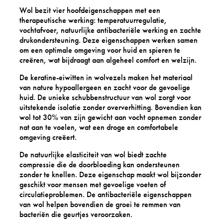
Wol bezit vier hoofdeigenschappen met een
therapeutische werking: temperatuurregulatie,
vochtafvoer, natuurlijke antibacteriële werking en zachte
drukondersteuning. Deze eigenschappen werken samen
om een optimale omgeving voor huid en spieren te
creëren, wat bijdraagt aan algeheel comfort en welzijn.
De keratine-eiwitten in wolvezels maken het materiaal
van nature hypoallergeen en zacht voor de gevoelige
huid. De unieke schubbenstructuur van wol zorgt voor
uitstekende isolatie zonder oververhitting. Bovendien kan
wol tot 30% van zijn gewicht aan vocht opnemen zonder
nat aan te voelen, wat een droge en comfortabele
omgeving creëert.
De natuurlijke elasticiteit van wol biedt zachte
compressie die de doorbloeding kan ondersteunen
zonder te knellen. Deze eigenschap maakt wol bijzonder
geschikt voor mensen met gevoelige voeten of
circulatieproblemen. De antibacteriële eigenschappen
van wol helpen bovendien de groei te remmen van
bacteriën die geurtjes veroorzaken.