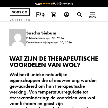
9,5
9.449 reviews
NL
MENU
Soscha Siebum
Publicatiedatum: april 30, 2026
Datum laatste wijziging:april 30, 2026
WAT ZIJN DE THERAPEUTISCHE
VOORDELEN VAN WOL?
Wol bezit unieke natuurlijke
eigenschappen die al eeuwenlang worden
gewaardeerd om hun therapeutische
werking. Van temperatuurregulatie tot
stressvermindering: de voordelen van wol
voor lichaam en geest zijn