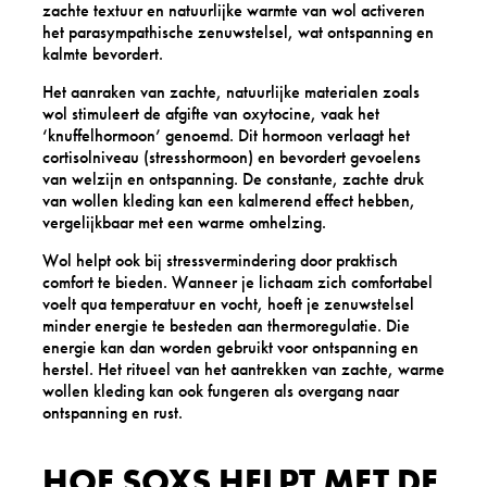
zachte textuur en natuurlijke warmte van wol activeren
het parasympathische zenuwstelsel, wat ontspanning en
kalmte bevordert.
Het aanraken van zachte, natuurlijke materialen zoals
wol stimuleert de afgifte van oxytocine, vaak het
‘knuffelhormoon’ genoemd. Dit hormoon verlaagt het
cortisolniveau (stresshormoon) en bevordert gevoelens
van welzijn en ontspanning. De constante, zachte druk
van wollen kleding kan een kalmerend effect hebben,
vergelijkbaar met een warme omhelzing.
Wol helpt ook bij stressvermindering door praktisch
comfort te bieden. Wanneer je lichaam zich comfortabel
voelt qua temperatuur en vocht, hoeft je zenuwstelsel
minder energie te besteden aan thermoregulatie. Die
energie kan dan worden gebruikt voor ontspanning en
herstel. Het ritueel van het aantrekken van zachte, warme
wollen kleding kan ook fungeren als overgang naar
ontspanning en rust.
HOE SOXS HELPT MET DE