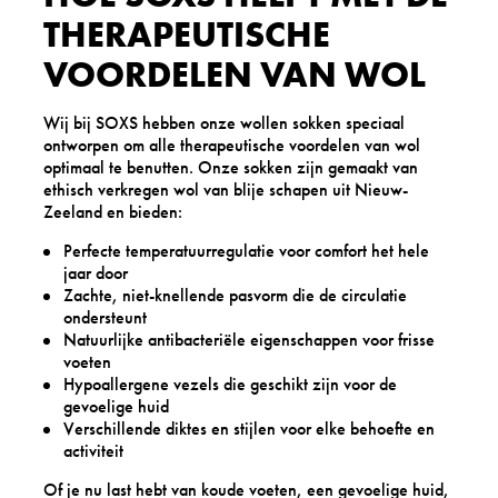
THERAPEUTISCHE
VOORDELEN VAN WOL
Wij bij SOXS hebben onze wollen sokken speciaal
ontworpen om alle therapeutische voordelen van wol
optimaal te benutten. Onze sokken zijn gemaakt van
ethisch verkregen wol van blije schapen uit Nieuw-
Zeeland en bieden:
Perfecte temperatuurregulatie voor comfort het hele
jaar door
Zachte, niet-knellende pasvorm die de circulatie
ondersteunt
Natuurlijke antibacteriële eigenschappen voor frisse
voeten
Hypoallergene vezels die geschikt zijn voor de
gevoelige huid
Verschillende diktes en stijlen voor elke behoefte en
activiteit
Of je nu last hebt van koude voeten, een gevoelige huid,