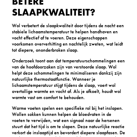
BETERE
SLAAPKWALITEIT?
Wol verbetert de slaapkwaliteit door tijdens de nacht een
stabiele lichaamstemperatuur te helpen handhaven en
vocht effectief af te voeren. Deze eigenschappen
voorkomen oververhitting en nachtelijk zweten, wat leidt
tot diepere, ononderbroken slaap.
Onderzoek toont aan dat temperatuurschommelingen een
van de hoofdoorzaken zijn van verstoorde slaap. Wol
helpt deze schommelingen te minimaliseren dankzij zijn
natuurlijke thermostaatfunctie. Wanneer je
lichaamstemperatuur stijgt tijdens de slaap, voert wol
overtollige warmte en vocht af. Als je afkoelt, houdt wol
warmte vast om comfort te behouden.
Warme voeten spelen een specifieke rol bij het inslapen.
Wollen sokken kunnen helpen de bloedvaten in de
voeten te verwijden, wat een signaal naar de hersenen
stuurt dat het tijd is om te slapen. Deze natuurlijke reactie
verkort de inslaaptijd en bevordert diepere slaapfasen. De