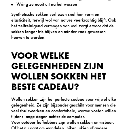
Wring ze nooit uit na het wassen
Synthetische sokken verliezen snel hun vorm en
elasticiteit, terwijl wol van nature veerkrachtig blijft. Ook
het zelfreinigend vermogen van wol zorgt ervoor dat de
sokken langer fris blijven en minder vaak gewassen
hoeven te worden.
VOOR WELKE
GELEGENHEDEN ZIJN
WOLLEN SOKKEN HET
BESTE CADEAU?
Wollen sokken zijn het perfecte cadeau voor vrijwel elke
gelegenheid. Ze zijn bijzonder geschikt voor mensen die
veel
thuiswerken
en comfortabele, warme voeten willen
tijdens lange dagen achter de computer.
Voor outdoor-liefhebbers zijn wollen sokken onmisbaar.
Of het nu gaat om wandelen, hiken, skiën of andere