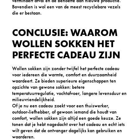
vermindert afval en de behoefte aan nieuwe productie.
Bovendien is wol een van de meest recyclebare vezels
die er bestaan.
CONCLUSIE: WAAROM
WOLLEN SOKKEN HET
PERFECTE CADEAU ZIJN
Wollen sokken zijn zonder twijfel het perfecte cadeau
voor iedereen die warmte, comfort en duurzaamheid
waardeert. Ze bieden superieure eigenschappen ten
opzichte van gewone sokken: betere
temperatuurregulatie, vochtafvoer, langere levensduur en
milieuvriendelijkheid.
Of je nu een cadeau zoekt voor een thuiswerker,
outdoor-liefhebber, of gewoon iemand die houdt van
comfort, wollen sokken zijn altijd een goede keuze. Ze
tonen dat je hebt nagedacht over het cadeau en echt iets
wilt geven dat de ontvanger dagelijks kan gebruiken en
waarderen.