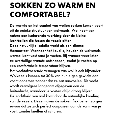
SOKKEN ZO WARM EN
COMFORTABEL?
De warmte en het comfort van wollen sokken komen voort
uit de unieke structuur van wolvezels. Wol heeft van
nature een
isolerende werking
door de kleine
luchtbellen die tussen de vezels zitten.
Deze natuurlijke isolatie werkt als een slimme
thermostaat. Wanneer het koud is, houden de wolvezels
warme lucht vast rond je voeten. Bij warmer weer laten
ze overtollige warmte ontsnappen, zodat je voeten op
een comfortabele temperatuur blijven.
Het vochtafvoerende vermogen van wol is ook bijzonder.
Wolvezels kunnen tot 30% van hun eigen gewicht aan
vocht opnemen zonder dat ze nat aanvoelen. Dit vocht
wordt vervolgens langzaam afgegeven aan de
buitenlucht, waardoor je voeten altijd droog blijven.
De zachtheid van wol komt door de natuurlijke kroeling
van de vezels. Deze maken de sokken flexibel en zorgen
ervoor dat ze zich perfect aanpassen aan de vorm van je
voet, zonder knellen of schuren.