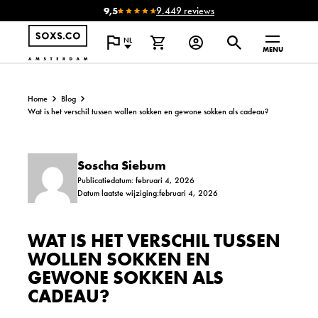
9,5
9.449 reviews
NL
MENU
Home
Blog
Wat is het verschil tussen wollen sokken en gewone sokken als cadeau?
Soscha Siebum
Publicatiedatum: februari 4, 2026
Datum laatste wijziging:februari 4, 2026
WAT IS HET VERSCHIL TUSSEN
WOLLEN SOKKEN EN
GEWONE SOKKEN ALS
CADEAU?