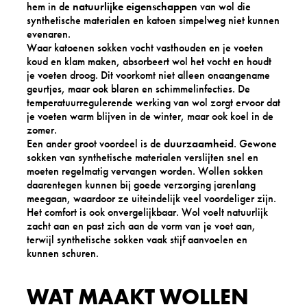
hem in de
natuurlijke eigenschappen
van wol die
synthetische materialen en katoen simpelweg niet kunnen
evenaren.
Waar katoenen sokken vocht vasthouden en je voeten
koud en klam maken, absorbeert wol het vocht en houdt
je voeten droog. Dit voorkomt niet alleen onaangename
geurtjes, maar ook blaren en schimmelinfecties. De
temperatuurregulerende werking van wol zorgt ervoor dat
je voeten warm blijven in de winter, maar ook koel in de
zomer.
Een ander groot voordeel is de
duurzaamheid
. Gewone
sokken van synthetische materialen verslijten snel en
moeten regelmatig vervangen worden. Wollen sokken
daarentegen kunnen bij goede verzorging jarenlang
meegaan, waardoor ze uiteindelijk veel voordeliger zijn.
Het comfort is ook onvergelijkbaar. Wol voelt natuurlijk
zacht aan en past zich aan de vorm van je voet aan,
terwijl synthetische sokken vaak stijf aanvoelen en
kunnen schuren.
WAT MAAKT WOLLEN