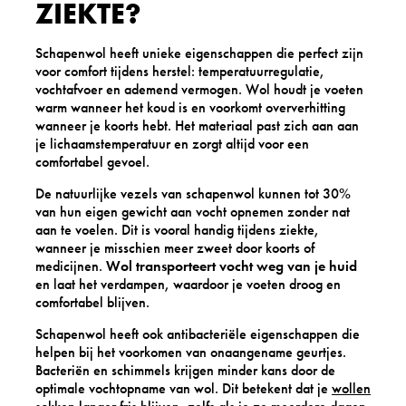
ZIEKTE?
Schapenwol heeft unieke eigenschappen die perfect zijn
voor comfort tijdens herstel: temperatuurregulatie,
vochtafvoer en ademend vermogen. Wol houdt je voeten
warm wanneer het koud is en voorkomt oververhitting
wanneer je koorts hebt. Het materiaal past zich aan aan
je lichaamstemperatuur en zorgt altijd voor een
comfortabel gevoel.
De natuurlijke vezels van schapenwol kunnen tot 30%
van hun eigen gewicht aan vocht opnemen zonder nat
aan te voelen. Dit is vooral handig tijdens ziekte,
wanneer je misschien meer zweet door koorts of
medicijnen.
Wol transporteert vocht weg van je huid
en laat het verdampen, waardoor je voeten droog en
comfortabel blijven.
Schapenwol heeft ook antibacteriële eigenschappen die
helpen bij het voorkomen van onaangename geurtjes.
Bacteriën en schimmels krijgen minder kans door de
optimale vochtopname van wol. Dit betekent dat je
wollen