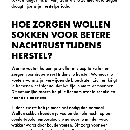
sokken
langer fris blijven, zelfs als je ze meerdere dagen
draagt tijdens je herstelperiode.
HOE ZORGEN WOLLEN
SOKKEN VOOR BETERE
NACHTRUST TIJDENS
HERSTEL?
Warme voeten helpen je sneller in slaap te vallen en
zorgen voor diepere rust tijdens je herstel. Wanneer je
voeten warm zijn, verwijden de bloedvaten zich en krijgt
je hersenen het signaal dat het tijd is om te ontspannen.
Dit natuurlijke proces helpt je lichaam over te schakelen
naar de slaapstand.
Tijdens ziekte heb je meer rust nodig dan normaal.
Wollen sokken houden je voeten de hele nacht op een
comfortabele temperatuur, waardoor je minder vaak
wakker wordt door koude voeten. Dit zorgt voor een