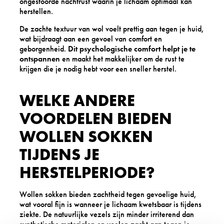
ongestoorde nachtrust waarin je lichaam optimaal kan
herstellen.
De zachte textuur van wol voelt prettig aan tegen je huid,
wat bijdraagt aan een gevoel van comfort en
geborgenheid.
Dit psychologische comfort helpt je te
ontspannen
en maakt het makkelijker om de rust te
krijgen die je nodig hebt voor een sneller herstel.
WELKE ANDERE
VOORDELEN BIEDEN
WOLLEN SOKKEN
TIJDENS JE
HERSTELPERIODE?
Wollen sokken bieden zachtheid tegen gevoelige huid,
wat vooral fijn is wanneer je lichaam kwetsbaar is tijdens
ziekte. De natuurlijke vezels zijn minder irriterend dan