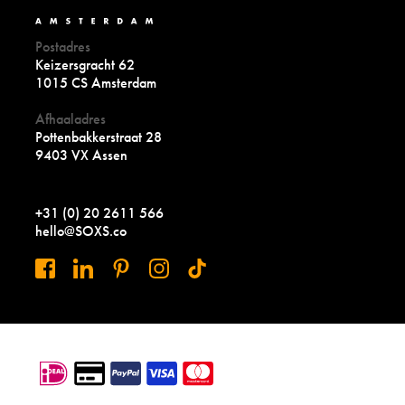
Postadres
Keizersgracht 62
1015 CS Amsterdam
Afhaaladres
Pottenbakkerstraat 28
9403 VX Assen
+31 (0) 20 2611 566
hello@SOXS.co