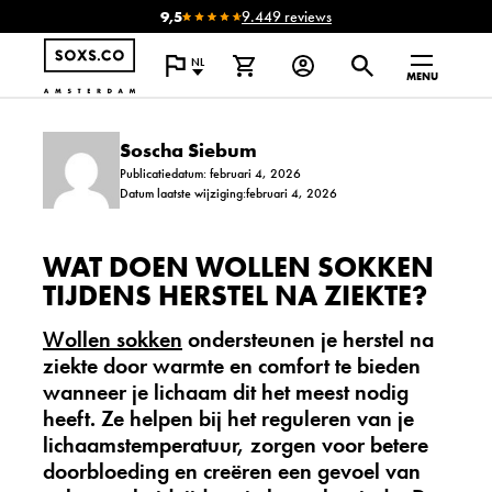
9,5
9.449 reviews
NL
MENU
Soscha Siebum
Publicatiedatum: februari 4, 2026
Datum laatste wijziging:februari 4, 2026
WAT DOEN WOLLEN SOKKEN
TIJDENS HERSTEL NA ZIEKTE?
Wollen sokken
ondersteunen je herstel na
ziekte door warmte en comfort te bieden
wanneer je lichaam dit het meest nodig
heeft. Ze helpen bij het reguleren van je
lichaamstemperatuur, zorgen voor betere
doorbloeding en creëren een gevoel van