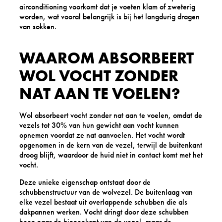
airconditioning voorkomt dat je voeten klam of zweterig
worden, wat vooral belangrijk is bij het langdurig dragen
van sokken.
WAAROM ABSORBEERT
WOL VOCHT ZONDER
NAT AAN TE VOELEN?
Wol absorbeert vocht zonder nat aan te voelen, omdat de
vezels tot 30% van hun gewicht aan vocht kunnen
opnemen voordat ze nat aanvoelen. Het vocht wordt
opgenomen in de kern van de vezel, terwijl de buitenkant
droog blijft, waardoor de huid niet in contact komt met het
vocht.
Deze unieke eigenschap ontstaat door de
schubbenstructuur van de wolvezel. De buitenlaag van
elke vezel bestaat uit overlappende schubben die als
dakpannen werken. Vocht dringt door deze schubben
heen naar de binnenkant van de vezel, maar de