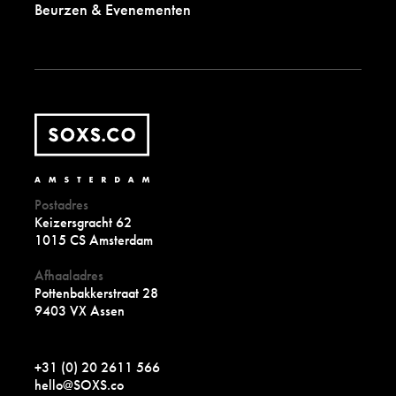
Beurzen & Evenementen
Postadres
Keizersgracht 62
1015 CS Amsterdam
Afhaaladres
Pottenbakkerstraat 28
9403 VX Assen
+31 (0) 20 2611 566
hello@SOXS.co