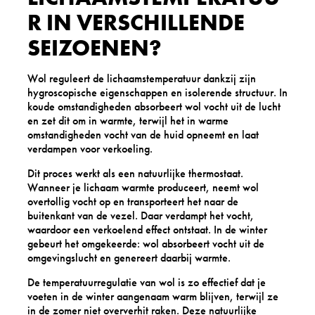
R IN VERSCHILLENDE
SEIZOENEN?
Wol reguleert de lichaamstemperatuur dankzij zijn
hygroscopische eigenschappen en isolerende structuur. In
koude omstandigheden absorbeert wol vocht uit de lucht
en zet dit om in warmte, terwijl het in warme
omstandigheden vocht van de huid opneemt en laat
verdampen voor verkoeling.
Dit proces werkt als een natuurlijke thermostaat.
Wanneer je lichaam warmte produceert, neemt wol
overtollig vocht op en transporteert het naar de
buitenkant van de vezel. Daar verdampt het vocht,
waardoor een verkoelend effect ontstaat. In de winter
gebeurt het omgekeerde: wol absorbeert vocht uit de
omgevingslucht en genereert daarbij warmte.
De temperatuurregulatie van wol is zo effectief dat je
voeten in de winter aangenaam warm blijven, terwijl ze
in de zomer niet oververhit raken. Deze natuurlijke