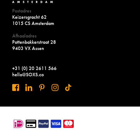
Postadres
Keizersgracht 62
1015 CS Amsterdam
Afhaaladres
Pottenbakkerstraat 28
9403 VX Assen
+31 (0) 20 2611 566
hello@SOXS.co