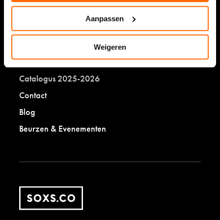
Sokken stoppen
Aanpassen
SOXS.co
Weigeren
Eerlijk ondernemen
Catalogus 2025-2026
Contact
Blog
Beurzen & Evenementen