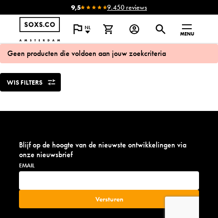
9,5
9.450 reviews
NL
MENU
Geen producten die voldoen aan jouw zoekcriteria
WIS FILTERS
Blijf op de hoogte van de nieuwste ontwikkelingen via
onze nieuwsbrief