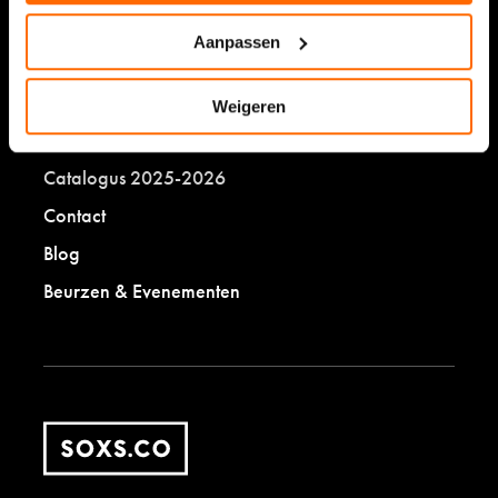
Sokken stoppen
Aanpassen
SOXS.co
Weigeren
Eerlijk ondernemen
Catalogus 2025-2026
Contact
Blog
Beurzen & Evenementen