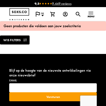
9,5
9.449 reviews
NL
MENU
Geen producten die voldoen aan jouw zoekcriteria
WIS FILTERS
Blijf op de hoogte van de nieuwste ontwikkelingen via
onze nieuwsbrief