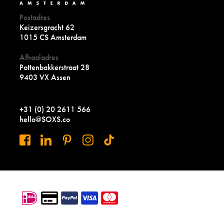
Postadres
Keizersgracht 62
1015 CS Amsterdam
Afhaaladres
Pottenbakkerstraat 28
9403 VX Assen
+31 (0) 20 2611 566
hello@SOXS.co