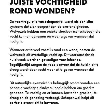
JUISTE VOCHTIGHEID
ROND WONDEN?
De vochtregulatie van schapenwol werkt als een
slim
systeem
dat zich aanpast aan de omstandigheden.
Wolvezels hebben een unieke structuur met schubben die
vocht kunnen opnemen en weer afgeven wanneer dat
nodig is.
Wanneer er te veel vocht is rond een wond, nemen de
wolvezels dit overtollige vocht op. Dit voorkomt dat de
huid week wordt en gevoeliger voor infecties.
Tegelijkertijd zorgen de vezels ervoor dat de huid niet te
droog wordt door vocht weer af te geven wanneer dat
nodig is.
Dit natuurlijke evenwicht is belangrijk omdat wonden een
bepaald vochtigheidsniveau nodig hebben om goed te
genezen. Te vochtig en er kunnen bacteriën groeien, te
droog en de genezing vertraagt. Schapenwol helpt dit
perfecte evenwicht te bewaren.