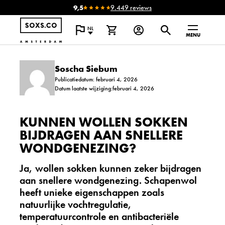
9,5
9.449 reviews
NL
MENU
Soscha Siebum
Publicatiedatum: februari 4, 2026
Datum laatste wijziging:februari 4, 2026
KUNNEN WOLLEN SOKKEN
BIJDRAGEN AAN SNELLERE
WONDGENEZING?
Ja, wollen sokken kunnen zeker bijdragen
aan snellere wondgenezing. Schapenwol
heeft unieke eigenschappen zoals
natuurlijke vochtregulatie
,
temperatuurcontrole en antibacteriële