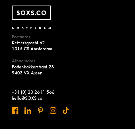
Postadres
Keizersgracht 62
1015 CS Amsterdam
Afhaaladres
Pottenbakkerstraat 28
9403 VX Assen
+31 (0) 20 2611 566
hello@SOXS.co