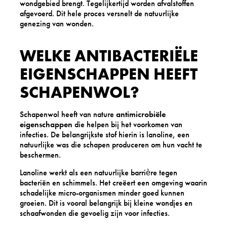
wondgebied brengt. Tegelijkertijd worden afvalstoffen
afgevoerd. Dit hele proces versnelt de natuurlijke
genezing van wonden.
WELKE ANTIBACTERIËLE
EIGENSCHAPPEN HEEFT
SCHAPENWOL?
Schapenwol heeft van nature
antimicrobiële
eigenschappen
die helpen bij het voorkomen van
infecties. De belangrijkste stof hierin is lanoline, een
natuurlijke was die schapen produceren om hun vacht te
beschermen.
Lanoline werkt als een natuurlijke barrière tegen
bacteriën en schimmels. Het creëert een omgeving waarin
schadelijke micro-organismen minder goed kunnen
groeien. Dit is vooral belangrijk bij kleine wondjes en
schaafwonden die gevoelig zijn voor infecties.