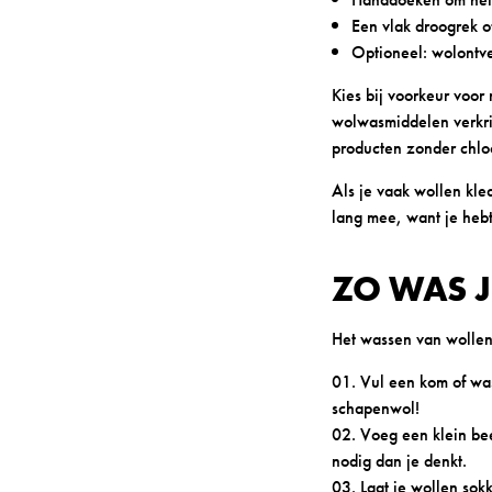
Een vlak droogrek o
Optioneel: wolontve
Kies bij voorkeur voor
wolwasmiddelen verkrij
producten zonder chloo
Als je vaak wollen kle
lang mee, want je hebt
ZO WAS 
Het wassen van wollen 
Vul een kom of wa
schapenwol!
Voeg een klein be
nodig dan je denkt.
Laat je wollen sok