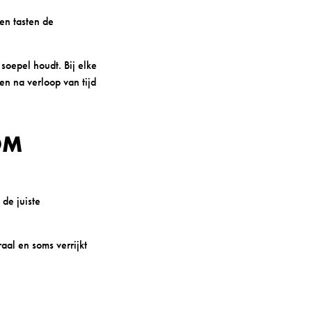
en tasten de
soepel houdt. Bij elke
n na verloop van tijd
OM
 de juiste
aal en soms verrijkt