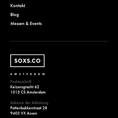
Kontakt
Blog
Messen & Events
Postanschrift
Keizersgracht 62
1015 CS Amsterdam
Adresse der Abholung
Pottenbakkerstraat 28
9403 VX Assen