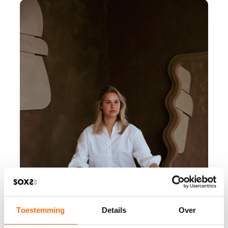
Toestemming
Details
Over