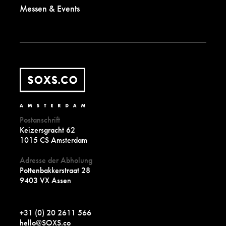
Messen & Events
Postanschrift
Keizersgracht 62
1015 CS Amsterdam
Adresse der Abholung
Pottenbakkerstraat 28
9403 VX Assen
+31 (0) 20 2611 566
hello@SOXS.co