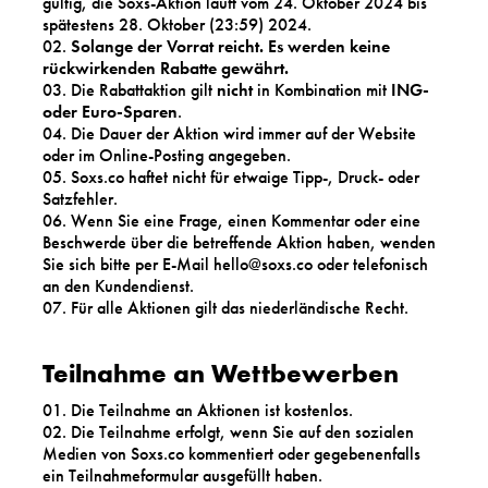
gültig, die Soxs-Aktion läuft vom 24. Oktober 2024 bis
spätestens 28. Oktober (23:59) 2024.
Solange der Vorrat reicht. Es werden keine
rückwirkenden Rabatte gewährt.
Die Rabattaktion gilt
nicht
in Kombination mit
ING-
oder Euro-Sparen
.
Die Dauer der Aktion wird immer auf der Website
oder im Online-Posting angegeben.
Soxs.co haftet nicht für etwaige Tipp-, Druck- oder
Satzfehler.
Wenn Sie eine Frage, einen Kommentar oder eine
Beschwerde über die betreffende Aktion haben, wenden
Sie sich bitte per E-Mail hello@soxs.co oder telefonisch
an den Kundendienst.
Für alle Aktionen gilt das niederländische Recht.
Teilnahme an Wettbewerben
Die Teilnahme an Aktionen ist kostenlos.
Die Teilnahme erfolgt, wenn Sie auf den sozialen
Medien von Soxs.co kommentiert oder gegebenenfalls
ein Teilnahmeformular ausgefüllt haben.