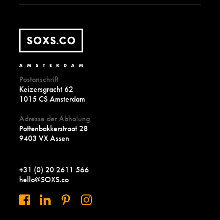
Postanschrift
Keizersgracht 62
1015 CS Amsterdam
Adresse der Abholung
Pottenbakkerstraat 28
9403 VX Assen
+31 (0) 20 2611 566
hello@SOXS.co