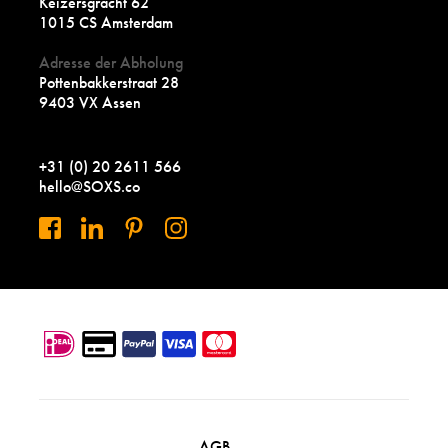
Keizersgracht 62
1015 CS Amsterdam
Adresse der Abholung
Pottenbakkerstraat 28
9403 VX Assen
+31 (0) 20 2611 566
hello@SOXS.co
AGB