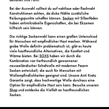
Bei der Auswahl solltest du auf nahtlose oder flachnaht
Konstruktionen achten, da dicke Nähte zusätzliche
Reibungspunkte schaffen können.
Socken
mit Silberfäden
haben antimikrobielle Eigenschaften, die bei Ekzemen
hilfreich sein können.
Die richtige Sockenwahl kann einen großen Unterschied
für Menschen mit empfindlicher Haut machen. Während
grobe Wolle definitiv problematisch ist, gibt es heute
viele hautfreundliche Alternativen, die Komfort und
Wärme bieten. Bei
SOXS
haben wir durch die
Kombination von tierfreundlich gewonnener
neuseeländischer Schafwolle mit modernen Fasern
Socken entwickelt, die auch für Menschen mit
Wollempfindlichkeiten geeignet sind. Unsere Anti Kratz
Garantie zeigt, dass hochwertige Wolle durchaus eine
Option für empfindliche Haut sein kann. Besuche unseren
Shop
und entdecke die Vielfalt an hautfreundlichen
Socken.