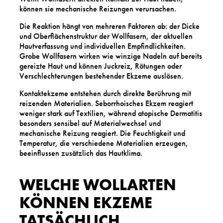
können sie mechanische Reizungen verursachen.
Die Reaktion hängt von mehreren Faktoren ab: der Dicke
und Oberflächenstruktur der Wollfasern, der aktuellen
Hautverfassung und individuellen Empfindlichkeiten.
Grobe Wollfasern wirken wie winzige Nadeln auf bereits
gereizte Haut und können Juckreiz, Rötungen oder
Verschlechterungen bestehender Ekzeme auslösen.
Kontaktekzeme entstehen durch direkte Berührung mit
reizenden Materialien. Seborrhoisches Ekzem reagiert
weniger stark auf Textilien, während atopische Dermatitis
besonders sensibel auf Materialwechsel und
mechanische Reizung reagiert. Die Feuchtigkeit und
Temperatur, die verschiedene Materialien erzeugen,
beeinflussen zusätzlich das Hautklima.
WELCHE WOLLARTEN
KÖNNEN EKZEME
TATSÄCHLICH