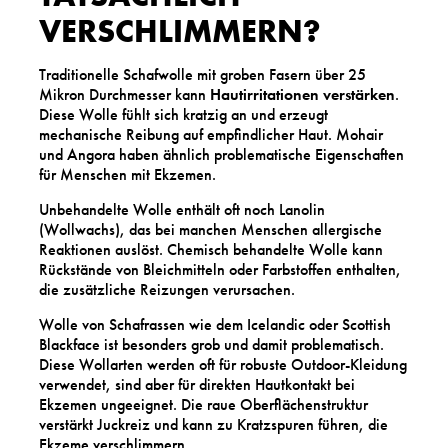
VERSCHLIMMERN?
Traditionelle Schafwolle mit groben Fasern über 25
Mikron Durchmesser kann
Hautirritationen verstärken
.
Diese Wolle fühlt sich kratzig an und erzeugt
mechanische Reibung auf empfindlicher Haut. Mohair
und Angora haben ähnlich problematische Eigenschaften
für Menschen mit Ekzemen.
Unbehandelte Wolle enthält oft noch Lanolin
(Wollwachs), das bei manchen Menschen allergische
Reaktionen auslöst. Chemisch behandelte Wolle kann
Rückstände von Bleichmitteln oder Farbstoffen enthalten,
die zusätzliche Reizungen verursachen.
Wolle von Schafrassen wie dem Icelandic oder Scottish
Blackface ist besonders grob und damit problematisch.
Diese Wollarten werden oft für robuste Outdoor-Kleidung
verwendet, sind aber für direkten Hautkontakt bei
Ekzemen ungeeignet. Die raue Oberflächenstruktur
verstärkt Juckreiz und kann zu Kratzspuren führen, die
Ekzeme verschlimmern.