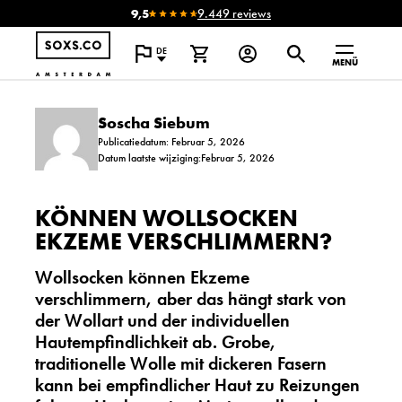
9,5
9.449 reviews
DE
MENÜ
Soscha Siebum
Publicatiedatum: Februar 5, 2026
Datum laatste wijziging:Februar 5, 2026
KÖNNEN WOLLSOCKEN
EKZEME VERSCHLIMMERN?
Wollsocken können Ekzeme
verschlimmern, aber das hängt stark von
der Wollart und der individuellen
Hautempfindlichkeit ab. Grobe,
traditionelle Wolle mit dickeren Fasern
kann bei empfindlicher Haut zu Reizungen