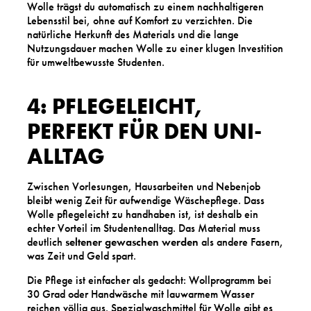
Wolle trägst du automatisch zu einem nachhaltigeren
Lebensstil bei, ohne auf Komfort zu verzichten. Die
natürliche Herkunft des Materials und die lange
Nutzungsdauer machen Wolle zu einer klugen Investition
für umweltbewusste Studenten.
4: PFLEGELEICHT,
PERFEKT FÜR DEN UNI-
ALLTAG
Zwischen Vorlesungen, Hausarbeiten und Nebenjob
bleibt wenig Zeit für aufwendige Wäschepflege. Dass
Wolle pflegeleicht zu handhaben ist, ist deshalb ein
echter Vorteil im Studentenalltag. Das Material muss
deutlich
seltener gewaschen werden
als andere Fasern,
was Zeit und Geld spart.
Die Pflege ist einfacher als gedacht: Wollprogramm bei
30 Grad oder Handwäsche mit lauwarmem Wasser
reichen völlig aus. Spezialwaschmittel für Wolle gibt es