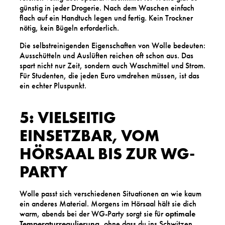
günstig in jeder Drogerie. Nach dem Waschen einfach
flach auf ein Handtuch legen und fertig. Kein Trockner
nötig, kein Bügeln erforderlich.
Die selbstreinigenden Eigenschaften von Wolle bedeuten:
Ausschütteln und Auslüften reichen oft schon aus. Das
spart nicht nur Zeit, sondern auch Waschmittel und Strom.
Für Studenten, die jeden Euro umdrehen müssen, ist das
ein echter Pluspunkt.
5: VIELSEITIG
EINSETZBAR, VOM
HÖRSAAL BIS ZUR WG-
PARTY
Wolle passt sich verschiedenen Situationen an wie kaum
ein anderes Material. Morgens im Hörsaal hält sie dich
warm, abends bei der WG-Party sorgt sie für
optimale
Temperaturregulierung
, ohne dass du ins Schwitzen