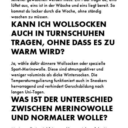
lüftet aus, eins ist in der Wäsche und eins liegt bereit. So
kommst du locker durch die Woche, ohne ständig
waschen zu müssen.
KANN ICH WOLLSOCKEN
AUCH IN TURNSCHUHEN
TRAGEN, OHNE DASS ES ZU
WARM WIRD?
Ja, wähle dafür dünnere Wollsocken oder spezielle
Sport-Merinowolle. Diese sind atmungsaktiver und
weniger voluminös als dicke Wintersocken. Die
Temperaturregulierung funktioniert auch in Sneakers
hervorragend und verhindert Geruchsbildung nach
langen Uni-Tagen.
WAS IST DER UNTERSCHIED
ZWISCHEN MERINOWOLLE
UND NORMALER WOLLE?