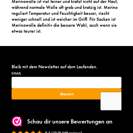
Merinowolle ist viel feiner und kratzt nicht auf der Haut,
während normale Wolle oft grob und kratzig ist. Merino
reguliert Temperatur und Feuchtigkeit besser, riecht
weniger schnell und ist weicher im Griff. Für Socken ist
Merinowolle definitiv die bessere Wahl, auch wenn sie
etwas teurer ist.
Bleib mit dem Newsletter auf dem Laufenden.
Schau dir unsere Bewertungen an
9,5/10 (9.449 reviews)