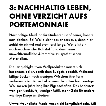
3: NACHHALTIG LEBEN,
OHNE VERZICHT AUFS
PORTEMONNAIE
Nachhaltige Kleidung für Studenten ist oft teuer, könnte
man denken. Bei Wolle sieht das anders aus, denn hier
zahlst du einmal und profitierst lange. Wolle ist ein
nachwachsender Rohstoff
und damit eine
umweltfreundliche Alternative zu synthetischen
Materialien.
Die Langlebigkeit von Wollprodukten macht sich
besonders bei studentischen Budgets bezahlt. Während
billige Socken nach wenigen Wäschen ihre Form
verlieren oder Löcher bekommen, behalten hochwertige
Wollsocken jahrelang ihre Eigenschaften. Das bedeutet:
weniger Neukäufe, weniger Müll, mehr Geld für andere
wichtige Dinge im Studium.
Umweltfreundliche Mode muss nicht kompliziert sein. Mit