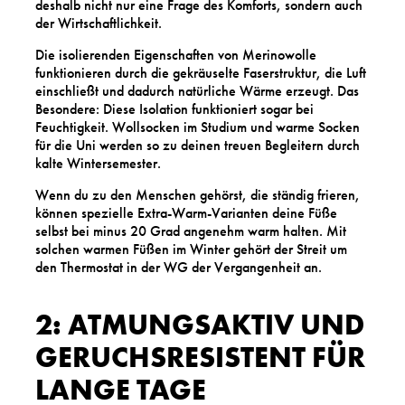
deshalb nicht nur eine Frage des Komforts, sondern auch
der Wirtschaftlichkeit.
Die isolierenden Eigenschaften von Merinowolle
funktionieren durch die gekräuselte Faserstruktur, die Luft
einschließt und dadurch natürliche Wärme erzeugt. Das
Besondere: Diese Isolation funktioniert sogar bei
Feuchtigkeit. Wollsocken im Studium und warme Socken
für die Uni werden so zu deinen treuen Begleitern durch
kalte Wintersemester.
Wenn du zu den Menschen gehörst, die ständig frieren,
können spezielle Extra-Warm-Varianten deine Füße
selbst bei minus 20 Grad angenehm warm halten. Mit
solchen warmen Füßen im Winter gehört der Streit um
den Thermostat in der WG der Vergangenheit an.
2: ATMUNGSAKTIV UND
GERUCHSRESISTENT FÜR
LANGE TAGE