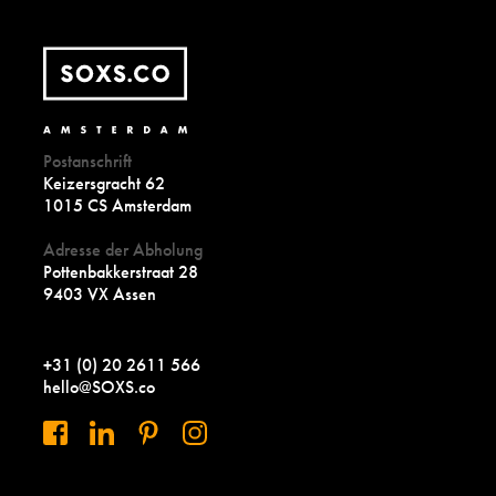
Postanschrift
Keizersgracht 62
1015 CS Amsterdam
Adresse der Abholung
Pottenbakkerstraat 28
9403 VX Assen
+31 (0) 20 2611 566
hello@SOXS.co