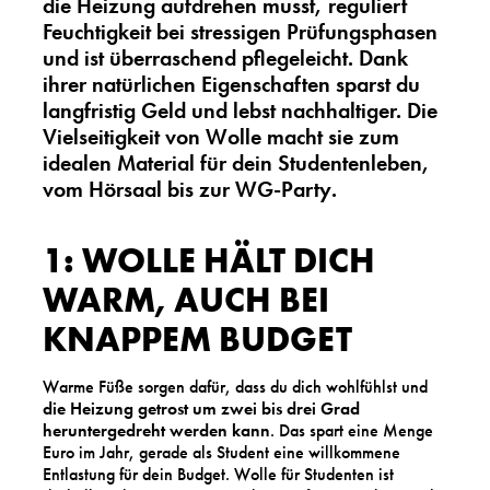
die Heizung aufdrehen musst, reguliert
Feuchtigkeit bei stressigen Prüfungsphasen
und ist überraschend pflegeleicht. Dank
ihrer natürlichen Eigenschaften sparst du
langfristig Geld und lebst nachhaltiger. Die
Vielseitigkeit von Wolle macht sie zum
idealen Material für dein Studentenleben,
vom Hörsaal bis zur WG-Party.
1: WOLLE HÄLT DICH
WARM, AUCH BEI
KNAPPEM BUDGET
Warme Füße sorgen dafür, dass du dich wohlfühlst und
die Heizung getrost um zwei bis drei Grad
heruntergedreht werden kann
. Das spart eine Menge
Euro im Jahr, gerade als Student eine willkommene
Entlastung für dein Budget. Wolle für Studenten ist