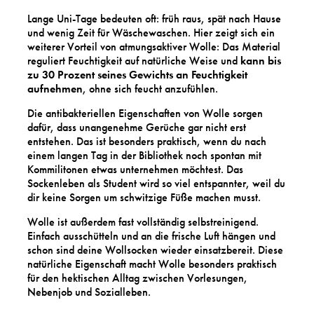
Lange Uni-Tage bedeuten oft: früh raus, spät nach Hause
und wenig Zeit für Wäschewaschen. Hier zeigt sich ein
weiterer Vorteil von atmungsaktiver Wolle: Das Material
reguliert Feuchtigkeit auf natürliche Weise und
kann bis
zu 30 Prozent seines Gewichts an Feuchtigkeit
aufnehmen
, ohne sich feucht anzufühlen.
Die antibakteriellen Eigenschaften von Wolle sorgen
dafür, dass unangenehme Gerüche gar nicht erst
entstehen. Das ist besonders praktisch, wenn du nach
einem langen Tag in der Bibliothek noch spontan mit
Kommilitonen etwas unternehmen möchtest. Das
Sockenleben als Student wird so viel entspannter, weil du
dir keine Sorgen um schwitzige Füße machen musst.
Wolle ist außerdem fast vollständig selbstreinigend.
Einfach ausschütteln und an die frische Luft hängen und
schon sind deine Wollsocken wieder einsatzbereit. Diese
natürliche Eigenschaft macht Wolle besonders praktisch
für den hektischen Alltag zwischen Vorlesungen,
Nebenjob und Sozialleben.