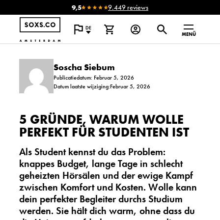
9,5
9.449 reviews
DE
MENÜ
Soscha Siebum
Publicatiedatum: Februar 5, 2026
Datum laatste wijziging:Februar 5, 2026
5 GRÜNDE, WARUM WOLLE
PERFEKT FÜR STUDENTEN IST
Als Student kennst du das Problem:
knappes Budget, lange Tage in schlecht
geheizten Hörsälen und der ewige Kampf
zwischen Komfort und Kosten. Wolle kann
dein perfekter Begleiter durchs Studium
werden. Sie hält dich warm, ohne dass du