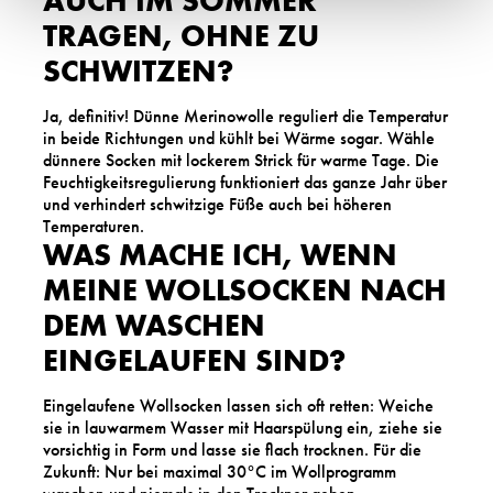
AUCH IM SOMMER
TRAGEN, OHNE ZU
SCHWITZEN?
Ja, definitiv! Dünne Merinowolle reguliert die Temperatur
in beide Richtungen und kühlt bei Wärme sogar. Wähle
dünnere Socken mit lockerem Strick für warme Tage. Die
Feuchtigkeitsregulierung funktioniert das ganze Jahr über
und verhindert schwitzige Füße auch bei höheren
Temperaturen.
WAS MACHE ICH, WENN
MEINE WOLLSOCKEN NACH
DEM WASCHEN
EINGELAUFEN SIND?
Eingelaufene Wollsocken lassen sich oft retten: Weiche
sie in lauwarmem Wasser mit Haarspülung ein, ziehe sie
vorsichtig in Form und lasse sie flach trocknen. Für die
Zukunft: Nur bei maximal 30°C im Wollprogramm