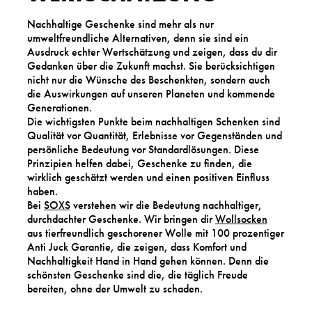
Nachhaltige Geschenke sind mehr als nur
umweltfreundliche Alternativen, denn sie sind ein
Ausdruck echter Wertschätzung und zeigen, dass du dir
Gedanken über die Zukunft machst. Sie berücksichtigen
nicht nur die Wünsche des Beschenkten, sondern auch
die Auswirkungen auf unseren Planeten und kommende
Generationen.
Die wichtigsten Punkte beim nachhaltigen Schenken sind
Qualität vor Quantität, Erlebnisse vor Gegenständen und
persönliche Bedeutung vor Standardlösungen. Diese
Prinzipien helfen dabei, Geschenke zu finden, die
wirklich geschätzt werden und einen positiven Einfluss
haben.
Bei
SOXS
verstehen wir die Bedeutung nachhaltiger,
durchdachter Geschenke. Wir bringen dir
Wollsocken
aus tierfreundlich geschorener Wolle mit 100 prozentiger
Anti Juck Garantie, die zeigen, dass Komfort und
Nachhaltigkeit Hand in Hand gehen können. Denn die
schönsten Geschenke sind die, die täglich Freude
bereiten, ohne der Umwelt zu schaden.