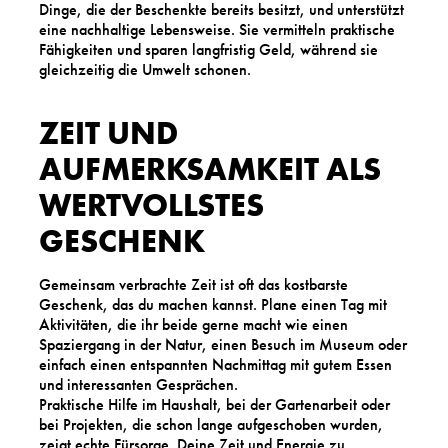
Dinge, die der Beschenkte bereits besitzt, und unterstützt
eine nachhaltige Lebensweise. Sie vermitteln praktische
Fähigkeiten und sparen langfristig Geld, während sie
gleichzeitig die Umwelt schonen.
ZEIT UND
AUFMERKSAMKEIT ALS
WERTVOLLSTES
GESCHENK
Gemeinsam verbrachte Zeit ist oft das kostbarste
Geschenk, das du machen kannst. Plane einen Tag mit
Aktivitäten, die ihr beide gerne macht wie einen
Spaziergang in der Natur, einen Besuch im Museum oder
einfach einen entspannten Nachmittag mit gutem Essen
und interessanten Gesprächen.
Praktische Hilfe im Haushalt, bei der Gartenarbeit oder
bei Projekten, die schon lange aufgeschoben wurden,
zeigt echte Fürsorge. Deine Zeit und Energie zu