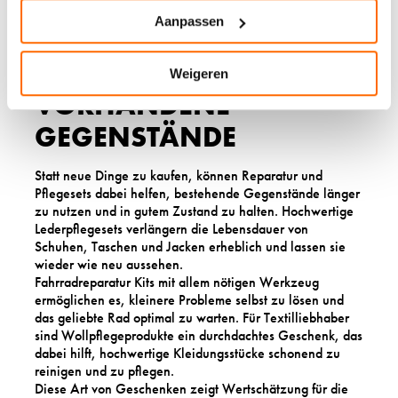
Aanpassen
REPARATUR UND
PFLEGESETS FÜR
Weigeren
VORHANDENE
GEGENSTÄNDE
Statt neue Dinge zu kaufen, können Reparatur und
Pflegesets dabei helfen, bestehende Gegenstände länger
zu nutzen und in gutem Zustand zu halten. Hochwertige
Lederpflegesets verlängern die Lebensdauer von
Schuhen, Taschen und Jacken erheblich und lassen sie
wieder wie neu aussehen.
Fahrradreparatur Kits mit allem nötigen Werkzeug
ermöglichen es, kleinere Probleme selbst zu lösen und
das geliebte Rad optimal zu warten. Für Textilliebhaber
sind Wollpflegeprodukte ein durchdachtes Geschenk, das
dabei hilft, hochwertige Kleidungsstücke schonend zu
reinigen und zu pflegen.
Diese Art von Geschenken zeigt Wertschätzung für die