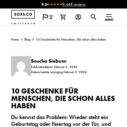
9,5
9.449 reviews
DE
MENÜ
Home
Blog
10 Geschenke für Menschen, die schon alles haben
Soscha Siebum
Publicatiedatum: Februar 5, 2026
Datum laatste wijziging:Februar 5, 2026
10 GESCHENKE FÜR
MENSCHEN, DIE SCHON ALLES
HABEN
Du kennst das Problem: Wieder steht ein
Geburtstag oder Feiertag vor der Tür, und