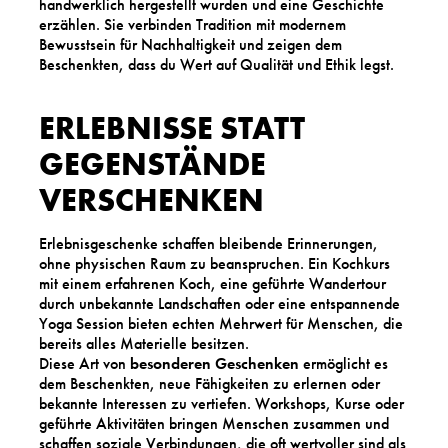
handwerklich hergestellt wurden und eine Geschichte
erzählen. Sie verbinden Tradition mit modernem
Bewusstsein für Nachhaltigkeit und zeigen dem
Beschenkten, dass du Wert auf Qualität und Ethik legst.
ERLEBNISSE STATT
GEGENSTÄNDE
VERSCHENKEN
Erlebnisgeschenke schaffen bleibende Erinnerungen,
ohne physischen Raum zu beanspruchen. Ein Kochkurs
mit einem erfahrenen Koch, eine geführte Wandertour
durch unbekannte Landschaften oder eine entspannende
Yoga Session bieten echten Mehrwert für Menschen, die
bereits alles Materielle besitzen.
Diese Art von
besonderen Geschenken
ermöglicht es
dem Beschenkten, neue Fähigkeiten zu erlernen oder
bekannte Interessen zu vertiefen. Workshops, Kurse oder
geführte Aktivitäten bringen Menschen zusammen und
schaffen soziale Verbindungen, die oft wertvoller sind als