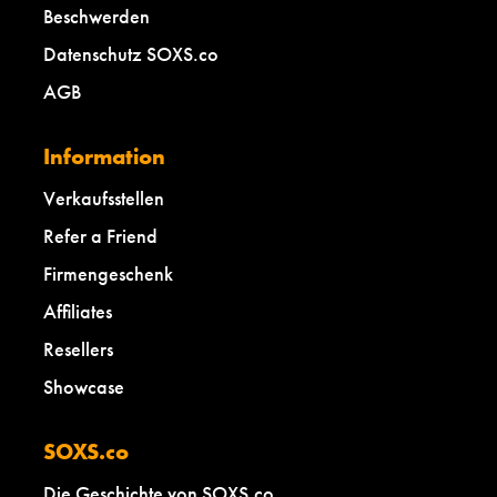
Beschwerden
Datenschutz SOXS.co
AGB
Information
Verkaufsstellen
Refer a Friend
Firmengeschenk
Affiliates
Resellers
Showcase
SOXS.co
Die Geschichte von SOXS.co.