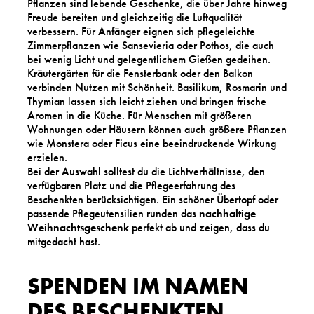
Pflanzen sind lebende Geschenke, die über Jahre hinweg
Freude bereiten und gleichzeitig die Luftqualität
verbessern. Für Anfänger eignen sich pflegeleichte
Zimmerpflanzen wie Sansevieria oder Pothos, die auch
bei wenig Licht und gelegentlichem Gießen gedeihen.
Kräutergärten für die Fensterbank oder den Balkon
verbinden Nutzen mit Schönheit. Basilikum, Rosmarin und
Thymian lassen sich leicht ziehen und bringen frische
Aromen in die Küche. Für Menschen mit größeren
Wohnungen oder Häusern können auch größere Pflanzen
wie Monstera oder Ficus eine beeindruckende Wirkung
erzielen.
Bei der Auswahl solltest du die Lichtverhältnisse, den
verfügbaren Platz und die Pflegeerfahrung des
Beschenkten berücksichtigen. Ein schöner Übertopf oder
passende Pflegeutensilien runden das
nachhaltige
Weihnachtsgeschenk
perfekt ab und zeigen, dass du
mitgedacht hast.
SPENDEN IM NAMEN
DES BESCHENKTEN