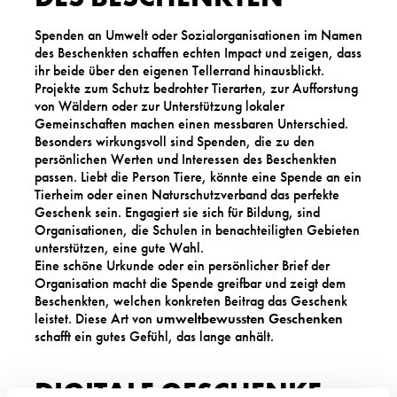
Spenden an Umwelt oder Sozialorganisationen im Namen
des Beschenkten schaffen echten Impact und zeigen, dass
ihr beide über den eigenen Tellerrand hinausblickt.
Projekte zum Schutz bedrohter Tierarten, zur Aufforstung
von Wäldern oder zur Unterstützung lokaler
Gemeinschaften machen einen messbaren Unterschied.
Besonders wirkungsvoll sind Spenden, die zu den
persönlichen Werten und Interessen des Beschenkten
passen. Liebt die Person Tiere, könnte eine Spende an ein
Tierheim oder einen Naturschutzverband das perfekte
Geschenk sein. Engagiert sie sich für Bildung, sind
Organisationen, die Schulen in benachteiligten Gebieten
unterstützen, eine gute Wahl.
Eine schöne Urkunde oder ein persönlicher Brief der
Organisation macht die Spende greifbar und zeigt dem
Beschenkten, welchen konkreten Beitrag das Geschenk
leistet. Diese Art von
umweltbewussten Geschenken
schafft ein gutes Gefühl, das lange anhält.
DIGITALE GESCHENKE