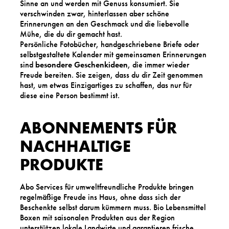
Sinne an und werden mit Genuss konsumiert. Sie
verschwinden zwar, hinterlassen aber schöne
Erinnerungen an den Geschmack und die liebevolle
Mühe, die du dir gemacht hast.
Persönliche Fotobücher, handgeschriebene Briefe oder
selbstgestaltete Kalender mit gemeinsamen Erinnerungen
sind
besondere Geschenkideen
, die immer wieder
Freude bereiten. Sie zeigen, dass du dir Zeit genommen
hast, um etwas Einzigartiges zu schaffen, das nur für
diese eine Person bestimmt ist.
ABONNEMENTS FÜR
NACHHALTIGE
PRODUKTE
Abo Services für umweltfreundliche Produkte bringen
regelmäßige Freude ins Haus, ohne dass sich der
Beschenkte selbst darum kümmern muss. Bio Lebensmittel
Boxen mit saisonalen Produkten aus der Region
unterstützen lokale Landwirte und garantieren frische,