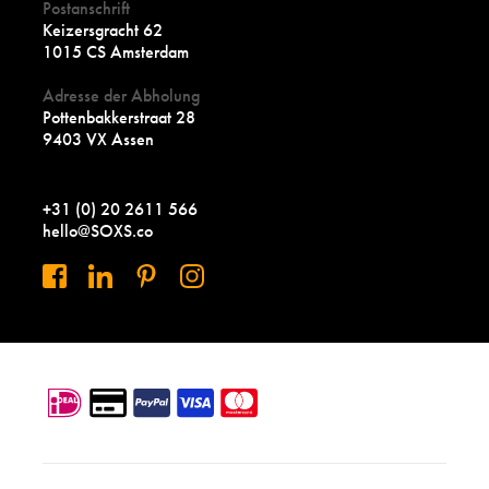
Postanschrift
Keizersgracht 62
1015 CS Amsterdam
Adresse der Abholung
Pottenbakkerstraat 28
9403 VX Assen
+31 (0) 20 2611 566
hello@SOXS.co