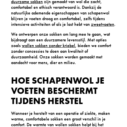
duurzame sokken
zijn gemaakt van wol die zacht,
comfortabel en ethisch verantwoord is. Dankzij de
natuurlijke ademende eigenschappen van schapenwol
blijven je voeten droog en comfortabel, zelfs tijdens
intensieve activiteiten of als je last hebt van
zweetvoeten
.
We ontwerpen onze sokken om lang mee te gaan, wat
bijdraagt aan een duurzamere levensstijl. Met opties
zoals
wollen sokken zonder kriebel
, bieden we comfort
zonder concessies te doen aan kwaliteit of
duurzaamheid. Onze sokken worden gemaakt met
aandacht voor mens, dier en milieu.
HOE SCHAPENWOL JE
VOETEN BESCHERMT
TIJDENS HERSTEL
Wanneer je herstelt van een operatie of ziekte, maken
warme, comfortabele sokken een groot verschil in je
comfort. De warmte van wollen sokken helpt bij het