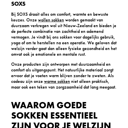
SOXS
Bij SOXS draait alles om comfort, warmte en bewuste
keuzes. Onze
wollen sokken
worden gemaakt van
duurzaam verkregen wol uit Nieuw-Zeeland en bieden je
de perfecte combinatie van zachtheid en ademend
vermogen. Je vindt bij ons sokken voor dagelijks gebruik,
yoga of om te herstellen na een operatie. We geloven dat
welzijn verder gaat dan alleen fysieke gezondheid en het
omvat ook je emotionele en mentale rust.
Onze producten zijn ontworpen met duurzaamheid en
comfort als uitgangspunt. Het natuurlijke materiaal zorgt
ervoor dat je voeten warm blijven zonder te zweten. Als
cadeau zijn onze
warme sokken
niet alleen praktisch,
maar ook een teken van zorgzaamheid dat lang meegaat.
WAAROM GOEDE
SOKKEN ESSENTIEEL
ZIJN VOOR JE WELZIJN