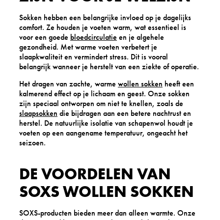
Sokken hebben een belangrijke invloed op je dagelijks
comfort. Ze houden je voeten warm, wat essentieel is
voor een goede
bloedcirculatie
en je algehele
gezondheid. Met warme voeten verbetert je
slaapkwaliteit en vermindert stress. Dit is vooral
belangrijk wanneer je herstelt van een ziekte of operatie.
Het dragen van zachte, warme
wollen sokken
heeft een
kalmerend effect op je lichaam en geest. Onze sokken
zijn speciaal ontworpen om niet te knellen, zoals de
slaapsokken
die bijdragen aan een betere nachtrust en
herstel. De natuurlijke isolatie van schapenwol houdt je
voeten op een aangename temperatuur, ongeacht het
seizoen.
DE VOORDELEN VAN
SOXS WOLLEN SOKKEN
SOXS-producten bieden meer dan alleen warmte. Onze