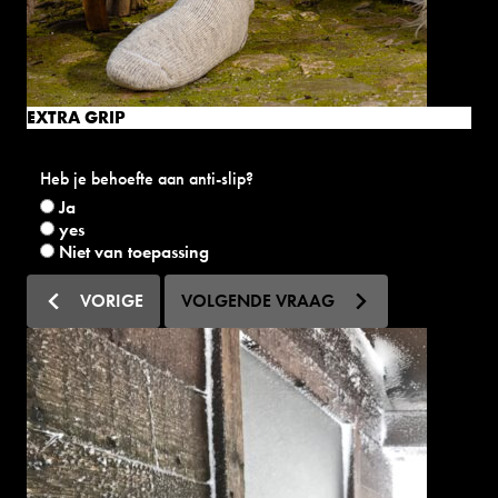
EXTRA GRIP
Heb je behoefte aan anti-slip?
Ja
yes
Niet van toepassing
VORIGE
VOLGENDE VRAAG