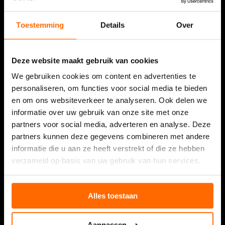
Niet van toepassing
VORIGE
VOLGENDE VRAAG
Toestemming
Details
Over
Deze website maakt gebruik van cookies
We gebruiken cookies om content en advertenties te
personaliseren, om functies voor social media te bieden
en om ons websiteverkeer te analyseren. Ook delen we
informatie over uw gebruik van onze site met onze
partners voor social media, adverteren en analyse. Deze
partners kunnen deze gegevens combineren met andere
informatie die u aan ze heeft verstrekt of die ze hebben
verzameld op basis van uw gebruik van hun services.
Alles toestaan
Aanpassen