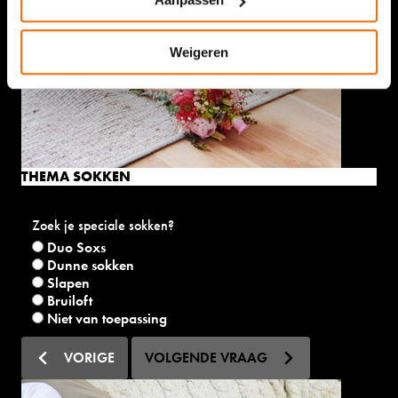
Weigeren
THEMA SOKKEN
Zoek je speciale sokken?
Duo Soxs
Dunne sokken
Slapen
Bruiloft
Niet van toepassing
VORIGE
VOLGENDE VRAAG