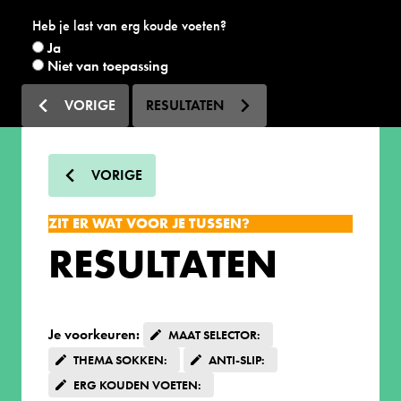
Heb je last van erg koude voeten?
Ja
Niet van toepassing
VORIGE
RESULTATEN
VORIGE
ZIT ER WAT VOOR JE TUSSEN?
RESULTATEN
Je voorkeuren:
MAAT SELECTOR:
THEMA SOKKEN:
ANTI-SLIP:
ERG KOUDEN VOETEN: