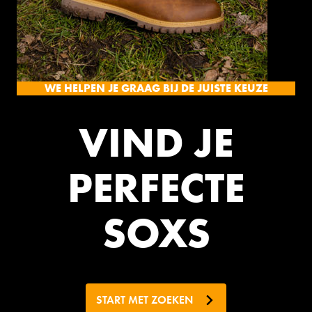
WE HELPEN JE GRAAG BIJ DE JUISTE KEUZE
VIND JE
PERFECTE
SOXS
START MET ZOEKEN