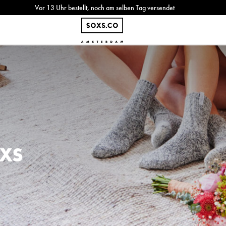
Vor 13 Uhr bestellt, noch am selben Tag versendet
XS