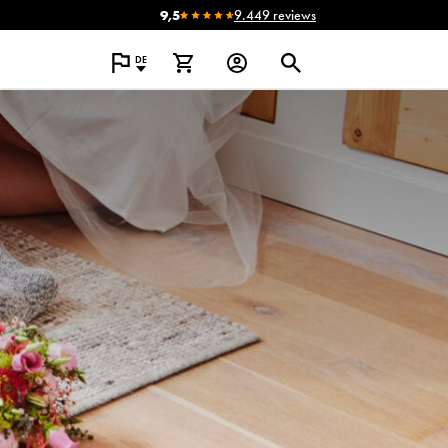
9,5
9.449 reviews
DE