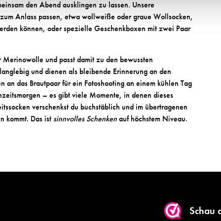
einsam den Abend ausklingen zu lassen. Unsere
die zum Anlass passen, etwa wollweiße oder graue Wollsocken,
 werden können, oder spezielle Geschenkboxen mit zwei Paar
er Merinowolle und passt damit zu den bewussten
langlebig und dienen als bleibende Erinnerung an den
 an das Brautpaar für ein Fotoshooting an einem kühlen Tag
hzeitsmorgen – es gibt viele Momente, in denen dieses
tssocken verschenkst du buchstäblich und im übertragenen
n kommt. Das ist
sinnvolles Schenken
auf höchstem Niveau.
Schau 