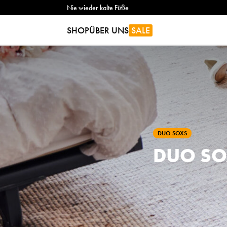
Nie wieder kalte Füße
SHOP
ÜBER UNS
SALE
DUO SOXS
DUO SO